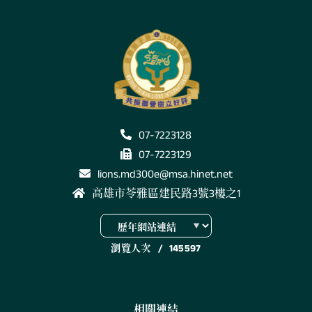
07-7223128
07-7223129
lions.md300e@msa.hinet.net
高雄市苓雅區建民路3號3樓之1
瀏覽人次
/
145597
相關連結