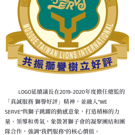
LOGO延續議長在2019-2020年度擔任總監的
「真誠服務 獅譽好評」精神，並融入"WE
SERVE"與獅子跳躍的動感意象，打造積極的力
量、領導和勇氣，象徵著獅子會的凝聚團結和團
隊合作，強調"我們服務"的核心價值。